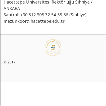
Hacettepe Üniversitesi Rektörlüğü Sıhhiye /
ANKARA
Santral: +90 312 305 32 54-55-56 (Sıhhiye)
mezunkoor@hacettepe.edu.tr
© 2017